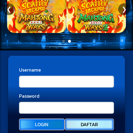
❮
❯
Username
Password
LOGIN
DAFTAR