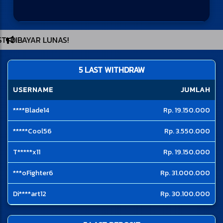
SEL
5 LAST WITHDRAW
USERNAME
JUMLAH
T*****x11
Rp. 19.150.000
***oFighter6
Rp. 31.000.000
Di****art12
Rp. 30.100.000
QismahS***3
Rp. 27.850.000
Ci*****w20
Rp. 44.850.000