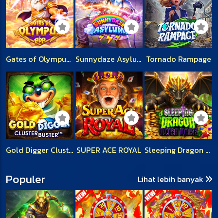
Gates of Olympus POP
Sunnydaze Asylum
Tornado Rampage
Gold Digger Cluster Buster
SUPER ACE ROYAL
Sleeping Dragon Ultra Dark
Populer
Lihat lebih banyak