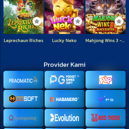
Leprechaun Riches
Lucky Neko
Mahjong Wins 3 - Black Scatter
Provider Kami