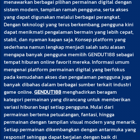
menawarkan berbagai pilihan permainan digital dengan
sistem modern, tampilan ramah pengguna, serta akses
yang dapat digunakan melalui berbagai perangkat.
Dengan teknologi yang terus berkembang, pengguna kini
dapat menikmati pengalaman bermain yang lebih cepat,
stabil, dan nyaman kapan saja. Konsep platform yang
sederhana namun lengkap menjadi salah satu alasan
mengapa banyak pengguna memilih GENDUT188 sebagai
tempat hiburan online favorit mereka. Informasi umum
mengenai platform permainan digital yang berfokus
pada kemudahan akses dan pengalaman pengguna juga
banyak dibahas dalam berbagai sumber terkait industri
game online.
GENDUT188
menghadirkan beragam
kategori permainan yang dirancang untuk memberikan
variasi hiburan bagi setiap pengguna. Mulai dari
permainan bertema petualangan, fantasi, hingga
permainan dengan tampilan visual modern yang menarik.
Setiap permainan dikembangkan dengan antarmuka yang
responsif sehingga dapat berjalan dengan baik di