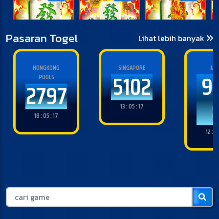
Pasaran Togel
Lihat lebih banyak
HONGKONG
SINGAPORE
JAP
5102
9
POOLS
2797
13 : 05 : 15
18 : 05 : 15
12 : 0