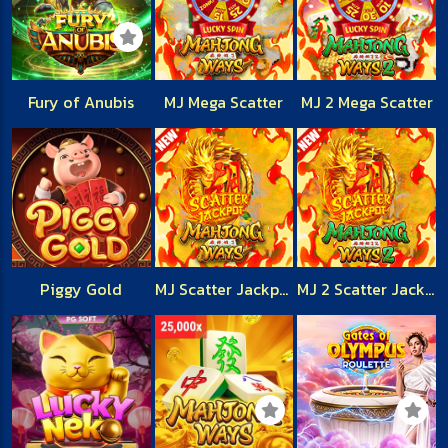
Fury of Anubis
MJ Mega Scatter
MJ 2 Mega Scatter
Piggy Gold
MJ Scatter Jackpot
MJ 2 Scatter Jackpot