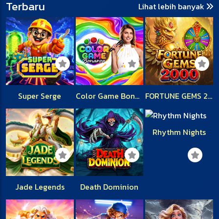
Terbaru
Lihat lebih banyak
Super Serge
Color Game Bonanza
FORTUNE GEMS 2000
Rhythm Nights
Jade Legends
Death Dominion