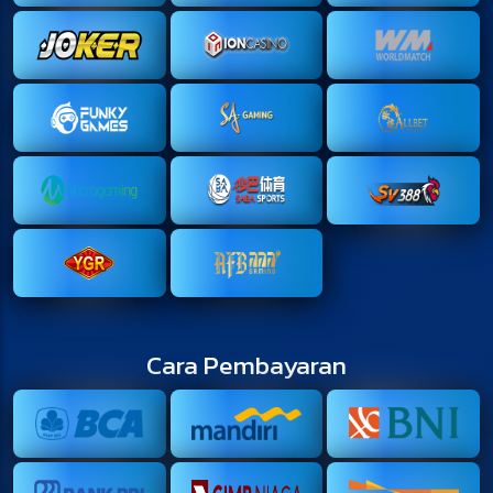
Cara Pembayaran