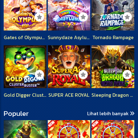
Gates of Olympus POP
Sunnydaze Asylum
Tornado Rampage
Gold Digger Cluster Buster
SUPER ACE ROYAL
Sleeping Dragon Ultra Dark
Populer
Lihat lebih banyak