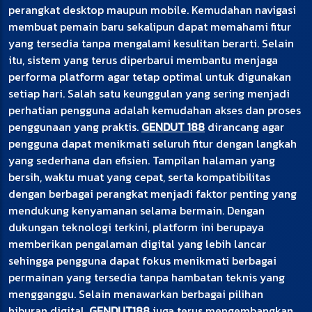
perangkat desktop maupun mobile. Kemudahan navigasi
membuat pemain baru sekalipun dapat memahami fitur
yang tersedia tanpa mengalami kesulitan berarti. Selain
itu, sistem yang terus diperbarui membantu menjaga
performa platform agar tetap optimal untuk digunakan
setiap hari. Salah satu keunggulan yang sering menjadi
perhatian pengguna adalah kemudahan akses dan proses
penggunaan yang praktis.
GENDUT 188
dirancang agar
pengguna dapat menikmati seluruh fitur dengan langkah
yang sederhana dan efisien. Tampilan halaman yang
bersih, waktu muat yang cepat, serta kompatibilitas
dengan berbagai perangkat menjadi faktor penting yang
mendukung kenyamanan selama bermain. Dengan
dukungan teknologi terkini, platform ini berupaya
memberikan pengalaman digital yang lebih lancar
sehingga pengguna dapat fokus menikmati berbagai
permainan yang tersedia tanpa hambatan teknis yang
mengganggu. Selain menawarkan berbagai pilihan
hiburan digital,
GENDUT188
juga terus mengembangkan