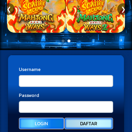
❮
❯
Username
Password
LOGIN
DAFTAR