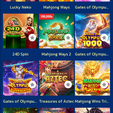
Lucky Neko
Mahjong Ways
Gates of Olympus Roulette
24D Spin
Mahjong Ways 2
Gates of Olympus 1000
Gates of Olympus Super Scatter
Treasures of Aztec
Mahjong Wins Triple Pot