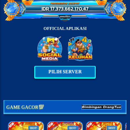
IDR 17.373.662.210,85