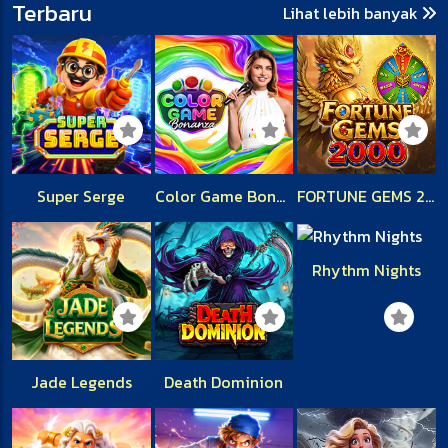
Terbaru
Lihat lebih banyak
Super Serge
Color Game Bonanza
FORTUNE GEMS 2000
Rhythm Nights
Jade Legends
Death Dominion