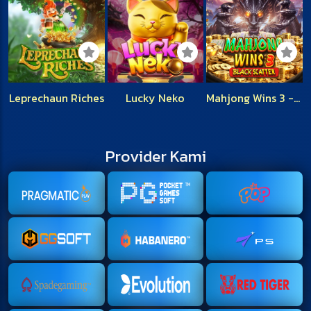
Leprechaun Riches
Lucky Neko
Mahjong Wins 3 - Black Scatter
Provider Kami