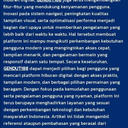
fitur-fitur yang mendukung kenyamanan pengguna.
Inovasi pada sistem navigasi, peningkatan kualitas
tampilan visual, serta optimalisasi performa menjadi
bagian dari upaya untuk memberikan pengalaman yang
lebih baik dari waktu ke waktu. Hal tersebut membuat
platform ini mampu mengikuti perkembangan kebutuhan
pengguna modern yang menginginkan akses cepat,
tampilan menarik, dan pengalaman bermain yang
responsif dalam satu tempat. Secara keseluruhan,
GENDUT188
dapat menjadi pilihan bagi pengguna yang
mencari platform hiburan digital dengan akses praktis,
tampilan modern, dan berbagai pilihan permainan yang
beragam. Dengan fokus pada kemudahan penggunaan
serta pengalaman pengguna yang nyaman, platform ini
terus berupaya menghadirkan layanan yang sesuai
dengan perkembangan teknologi dan kebutuhan
masyarakat Indonesia. Artikel ini tidak mengambil
referensi ataupun pembahasan yang berasal dari