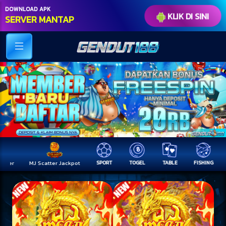
DOWNLOAD APK
KLIK DI SINI
SERVER MANTAP
MJ Scatter Jackpot
SPORT
TOGEL
TABLE
FISHING
COCK F