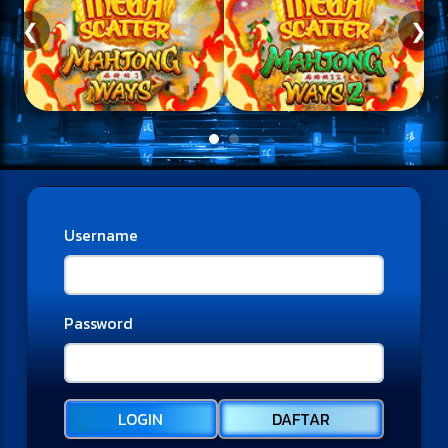
❮
❯
Username
Password
LOGIN
DAFTAR