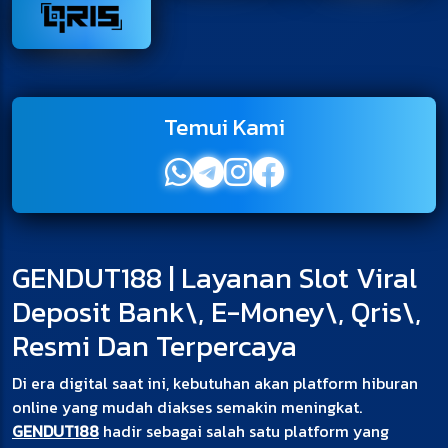
Temui Kami
GENDUT188 | Layanan Slot Viral
Deposit Bank\, E-Money\, Qris\,
Resmi Dan Terpercaya
Di era digital saat ini, kebutuhan akan platform hiburan
online yang mudah diakses semakin meningkat.
GENDUT188
hadir sebagai salah satu platform yang