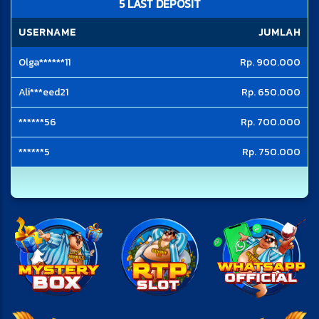
5 LAST DEPOSIT
USERNAME
JUMLAH
Ali***eed21
Rp. 650.000
******56
Rp. 700.000
******5
Rp. 750.000
Du******t25
Rp. 800.000
Dudi***rt25
Rp. 900.000