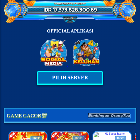
IDR 17.373.828.360,26