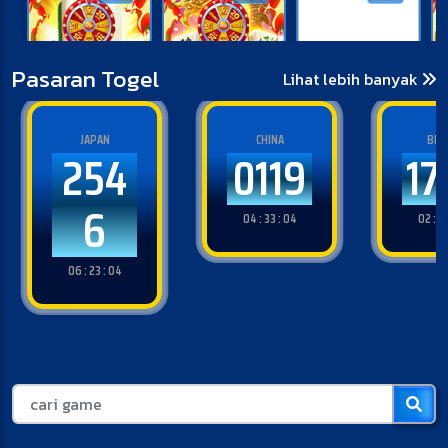
Pasaran Togel
Lihat lebih banyak
JAPAN
CHINA
BEIJ
254
0119
17
6
04 : 33 : 01
02 : 2
06 : 23 : 01