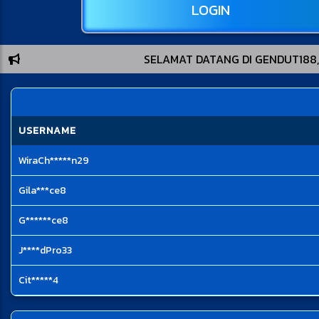
LOGIN
MAT DATANG DI GENDUT188, SITUS TERGACOR DAN TERPERCA
USERNAME
J****dPro33
Cit*****4
ZahraQ****6
******wer88
A******ter14