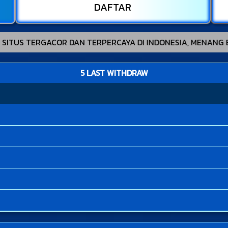
DAFTAR
YA DI INDONESIA, MENANG BESAR PASTI DIBAYAR LUNAS!
5 LAST WITHDRAW