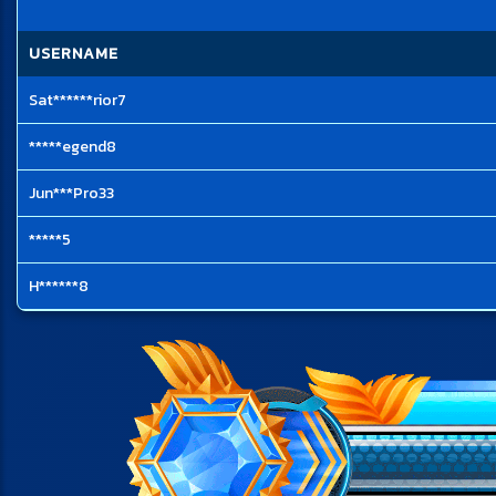
USERNAME
*****5
H******8
Um****t17
****Speed21
E******8