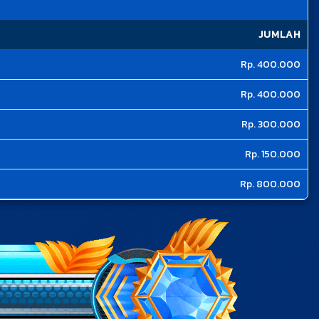
JUMLAH
Rp. 150.000
Rp. 800.000
Rp. 550.000
Rp. 250.000
Rp. 600.000