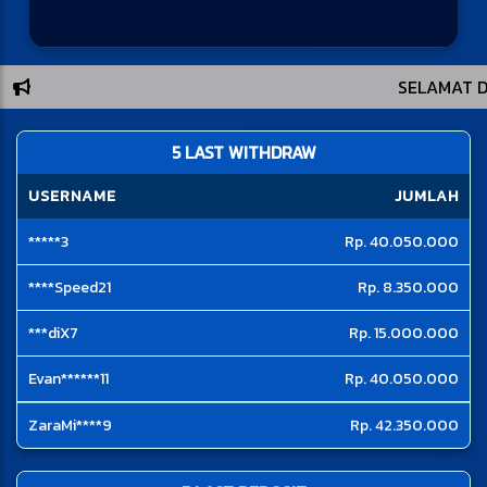
SELAMAT DATANG DI GENDUT188, SITUS
5 LAST WITHDRAW
USERNAME
JUMLAH
***diX7
Rp. 15.000.000
Evan******11
Rp. 40.050.000
ZaraMi****9
Rp. 42.350.000
R***X5
Rp. 43.200.000
******ga1
Rp. 29.150.000