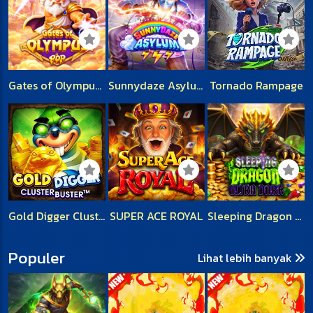
Gates of Olympus POP
Sunnydaze Asylum
Tornado Rampage
Gold Digger Cluster Buster
SUPER ACE ROYAL
Sleeping Dragon Ultra Dark
Populer
Lihat lebih banyak