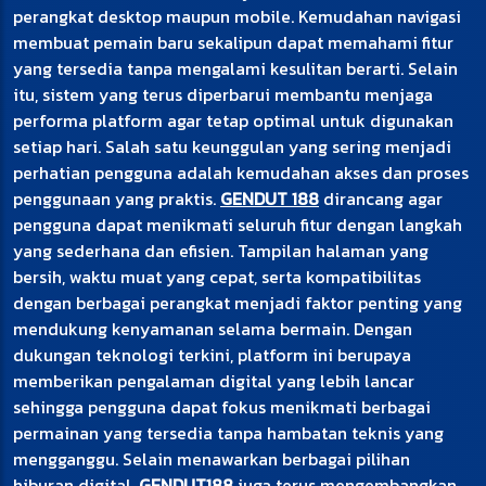
perangkat desktop maupun mobile. Kemudahan navigasi
membuat pemain baru sekalipun dapat memahami fitur
yang tersedia tanpa mengalami kesulitan berarti. Selain
itu, sistem yang terus diperbarui membantu menjaga
performa platform agar tetap optimal untuk digunakan
setiap hari. Salah satu keunggulan yang sering menjadi
perhatian pengguna adalah kemudahan akses dan proses
penggunaan yang praktis.
GENDUT 188
dirancang agar
pengguna dapat menikmati seluruh fitur dengan langkah
yang sederhana dan efisien. Tampilan halaman yang
bersih, waktu muat yang cepat, serta kompatibilitas
dengan berbagai perangkat menjadi faktor penting yang
mendukung kenyamanan selama bermain. Dengan
dukungan teknologi terkini, platform ini berupaya
memberikan pengalaman digital yang lebih lancar
sehingga pengguna dapat fokus menikmati berbagai
permainan yang tersedia tanpa hambatan teknis yang
mengganggu. Selain menawarkan berbagai pilihan
hiburan digital,
GENDUT188
juga terus mengembangkan