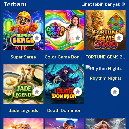
Terbaru
Lihat lebih banyak
Super Serge
Color Game Bonanza
FORTUNE GEMS 2000
Rhythm Nights
Jade Legends
Death Dominion